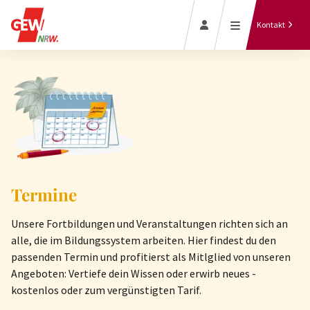
Gewerkschaft
Jetzt Termin
finden
intern vor Ort
Kontakt
GEW-
Zeitung
vor Ort
Bildergalerien
GEW-Aktionen
Termine
Unsere Fortbildungen und Veranstaltungen richten sich an
alle, die im Bildungssystem arbeiten. Hier findest du den
passenden Termin und profitierst als Mitlglied von unseren
Angeboten: Vertiefe dein Wissen oder erwirb neues -
kostenlos oder zum vergünstigten Tarif.