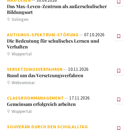
MAX-LEVEN
30.09.2026
Das Max-Leven-Zentrum als außerschulischer
Bildungsort
Solingen
AUTISMUS-SPEKTRUM-STÖRUNG
07.10.2026
Die Bedeutung für schulisches Lernen und
Verhalten
Wuppertal
VERSETZUNGSVERFAHREN
10.11.2026
Rund um das Versetzungsverfahren
Webseminar
CLASSROOMMANAGEMENT
17.11.2026
Gemeinsam erfolgreich arbeiten
Wuppertal
SOUVERÄN DURCH DEN SCHULALLTAG