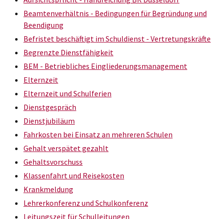
Beamtenverhältnis - Bedingungen für Begründung und
Beendigung
Befristet beschäftigt im Schuldienst - Vertretungskräfte
Begrenzte Dienstfähigkeit
BEM - Betriebliches Eingliederungsmanagement
Elternzeit
Elternzeit und Schulferien
Dienstgespräch
Dienstjubiläum
Fahrkosten bei Einsatz an mehreren Schulen
Gehalt verspätet gezahlt
Gehaltsvorschuss
Klassenfahrt und Reisekosten
Krankmeldung
Lehrerkonferenz und Schulkonferenz
Leitungszeit für Schulleitungen