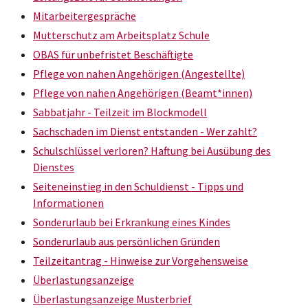
Mitarbeitergespräche
Mutterschutz am Arbeitsplatz Schule
OBAS für unbefristet Beschäftigte
Pflege von nahen Angehörigen (Angestellte)
Pflege von nahen Angehörigen (Beamt*innen)
Sabbatjahr - Teilzeit im Blockmodell
Sachschaden im Dienst entstanden - Wer zahlt?
Schulschlüssel verloren? Haftung bei Ausübung des
Dienstes
Seiteneinstieg in den Schuldienst - Tipps und
Informationen
Sonderurlaub bei Erkrankung eines Kindes
Sonderurlaub aus persönlichen Gründen
Teilzeitantrag - Hinweise zur Vorgehensweise
Überlastungsanzeige
Überlastungsanzeige Musterbrief